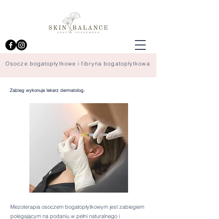
Osocze bogatopłytkowe i fibryna bogatopłytkowa
Zabieg wykonuje lekarz dermatolog.
Mezoterapia osoczem bogatopłytkowym jest zabiegiem
polegającym na podaniu w pełni naturalnego i