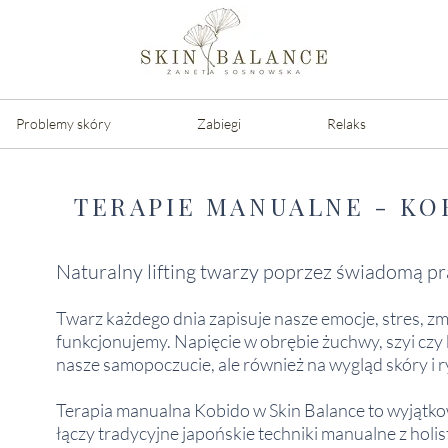
Problemy skóry
Zabiegi
Relaks
TERAPIE MANUALNE - K
Naturalny lifting twarzy poprzez świadomą pr
Twarz każdego dnia zapisuje nasze emocje, stres, zmę
funkcjonujemy. Napięcie w obrębie żuchwy, szyi czy
nasze samopoczucie, ale również na wygląd skóry i r
Terapia manualna Kobido w Skin Balance to wyjątko
łączy tradycyjne japońskie techniki manualne z holi