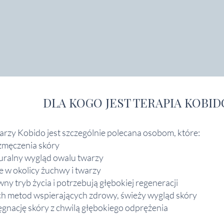
DLA KOGO JEST TERAPIA KOBID
rzy Kobido jest szczególnie polecana osobom, które:
zmęczenia skóry
uralny wygląd owalu twarzy
 w okolicy żuchwy i twarzy
y tryb życia i potrzebują głębokiej regeneracji
ch metod wspierających zdrowy, świeży wygląd skóry
ęgnację skóry z chwilą głębokiego odprężenia