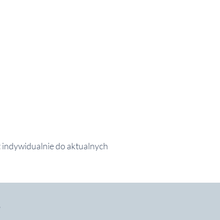
st indywidualnie do aktualnych
?