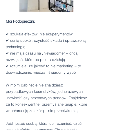
Moi Podopieczni:
✔ szukają efektów, nie eksperymentów
✔ cenią spokój, czystość składu i sprawdzoną
technologię
✔ nie mają czasu na „niewiadome” – chcą
rozwiązań, które po prostu działają
✔ rozumieją, że jakość to nie marketing – to
doświadczenie, wiedza i świadomy wybór
W moim gabinecie nie znajdziesz
przypadkowych kosmetyków, jednorazowych
„nowinek” czy sezonowych trendów. Znajdziesz
za to konsekwentne, przemyślane terapie, które
współpracują ze skórą – nie przeciwko niej.
Jeśli jesteś osobą, która lubi rozumieć, czuć i
widzieć efekty – zapraszam Cię do świata,