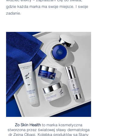
gdzie każda marka ma swoje miejsce. I swoje
zadanie.
Zo Skin Health
to marka kosmetyczna
stworzona przez światowej sławy dermatologa
dr Zeina Obagi. Kolebką produktów są Stany