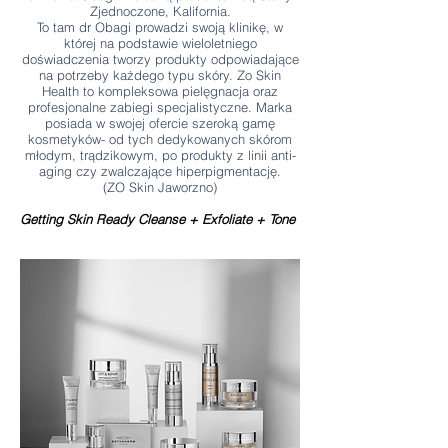
Zjednoczone, Kalifornia.
To tam dr Obagi prowadzi swoją klinikę, w
której na podstawie wieloletniego
doświadczenia tworzy produkty odpowiadające
na potrzeby każdego typu skóry. Zo Skin
Health to kompleksowa pielęgnacja oraz
profesjonalne zabiegi specjalistyczne. Marka
posiada w swojej ofercie szeroką gamę
kosmetyków- od tych dedykowanych skórom
młodym, trądzikowym, po produkty z linii anti-
aging czy zwalczające hiperpigmentację.
​(
ZO Skin Jaworzno)
Getting Skin Ready Cleanse + Exfoliate + Tone